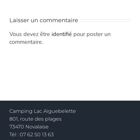
Laisser un commentaire
Vous devez être
identifié
pour poster un
commentaire.
Camping Lac Aiguebelette
801, route des plages
73470 Novalaise
Tél : 07 62 50 13 63