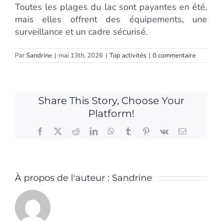
Toutes les plages du lac sont payantes en été,
mais elles offrent des équipements, une
surveillance et un cadre sécurisé.
Par
Sandrine
|
mai 13th, 2026
|
Top activités
|
0 commentaire
Share This Story, Choose Your
Platform!
Facebook
X
Reddit
LinkedIn
WhatsApp
Tumblr
Pinterest
Vk
Email
À propos de l'auteur :
Sandrine