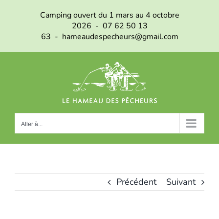
Passer
Camping ouvert du 1 mars au 4 octobre
au
2026 - 07 62 50 13
contenu
63 - hameaudespecheurs@gmail.com
Aller à...
Précédent
Suivant